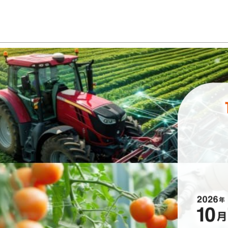
ス
キ
ッ
プ
し
て
進
む