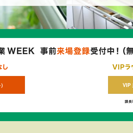
料）
VI