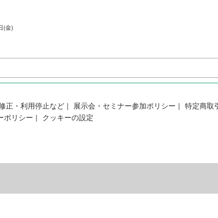
日(金)
修正・利用停止など
展示会・セミナー参加ポリシー
特定商取
ーポリシー
クッキーの設定