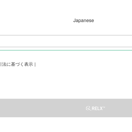
Japanese
Japanese
English
Simplified Chinese
(简体字)
引法に基づく表示