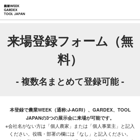
ス
キ
ッ
プ
し
来場登録フォーム（無
て
進
料）
む
- 複数名まとめて登録可能 -
本登録で農業WEEK（通称:J-AGRI）、GARDEX、TOOL
JAPANの3つの展示会に来場が可能です。
※会社名がない方は「個人農家」または「個人事業主」と記入
ください。役職・部署の欄には「なし」と記入ください。