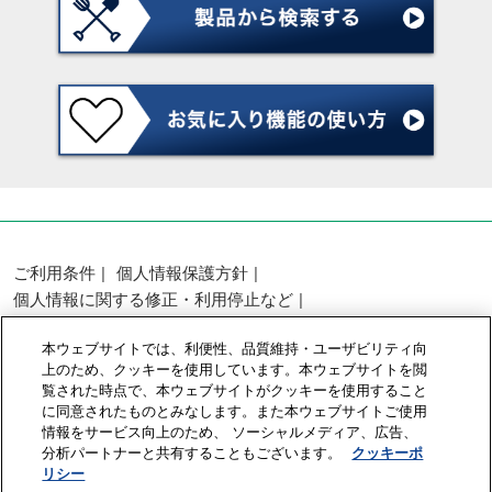
ご利用条件
個人情報保護方針
個人情報に関する修正・利用停止など
展示会・セミナー参加ポリシー
本ウェブサイトでは、利便性、品質維持・ユーザビリティ向
カスタマーハラスメントに対する基本方針
上のため、クッキーを使用しています。本ウェブサイトを閲
クッキーポリシー
クッキーの設定
覧された時点で、本ウェブサイトがクッキーを使用すること
に同意されたものとみなします。また本ウェブサイトご使用
情報をサービス向上のため、 ソーシャルメディア、広告、
Copyright © RX Japan GK
分析パートナーと共有することもございます。
クッキーポ
リシー