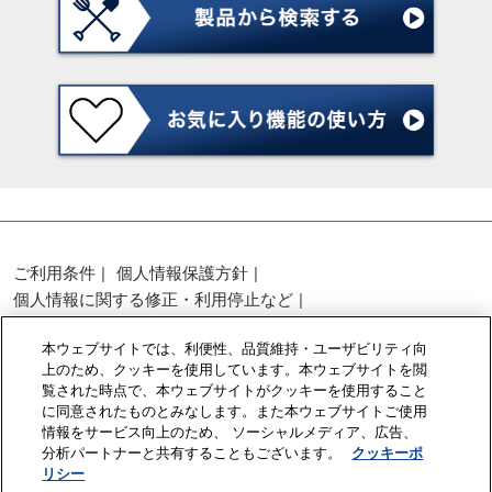
ご利用条件
個人情報保護方針
個人情報に関する修正・利用停止など
展示会・セミナー参加ポリシー
本ウェブサイトでは、利便性、品質維持・ユーザビリティ向
カスタマーハラスメントに対する基本方針
上のため、クッキーを使用しています。本ウェブサイトを閲
クッキーポリシー
クッキーの設定
覧された時点で、本ウェブサイトがクッキーを使用すること
に同意されたものとみなします。また本ウェブサイトご使用
情報をサービス向上のため、 ソーシャルメディア、広告、
Copyright © RX Japan GK
分析パートナーと共有することもございます。
クッキーポ
リシー