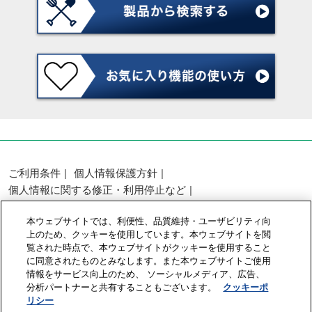
ご利用条件
個人情報保護方針
個人情報に関する修正・利用停止など
展示会・セミナー参加ポリシー
本ウェブサイトでは、利便性、品質維持・ユーザビリティ向
カスタマーハラスメントに対する基本方針
上のため、クッキーを使用しています。本ウェブサイトを閲
クッキーポリシー
クッキーの設定
覧された時点で、本ウェブサイトがクッキーを使用すること
に同意されたものとみなします。また本ウェブサイトご使用
情報をサービス向上のため、 ソーシャルメディア、広告、
Copyright © RX Japan GK
分析パートナーと共有することもございます。
クッキーポ
リシー