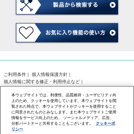
ご利用条件
個人情報保護方針
個人情報に関する修正・利用停止など
展示会・セミナー参加ポリシー
本ウェブサイトでは、利便性、品質維持・ユーザビリティ向
カスタマーハラスメントに対する基本方針
上のため、クッキーを使用しています。本ウェブサイトを閲
クッキーポリシー
クッキーの設定
覧された時点で、本ウェブサイトがクッキーを使用すること
に同意されたものとみなします。また本ウェブサイトご使用
情報をサービス向上のため、 ソーシャルメディア、広告、
Copyright © RX Japan GK
分析パートナーと共有することもございます。
クッキーポ
リシー