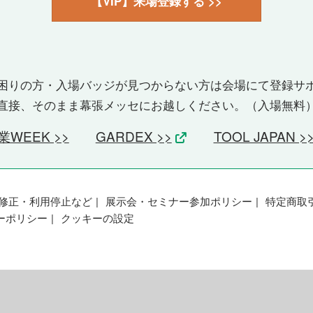
【VIP】来場登録する >>
困りの方・入場バッジが見つからない方は会場にて登録サ
直接、そのまま幕張メッセにお越しください。（入場無料
業WEEK >>
GARDEX >>
TOOL JAPAN >
修正・利用停止など
展示会・セミナー参加ポリシー
特定商取
ーポリシー
クッキーの設定