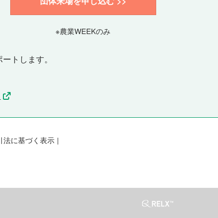
団体来場を申し込む >>
※農業WEEKのみ
ポートします。
）
>
引法に基づく表示