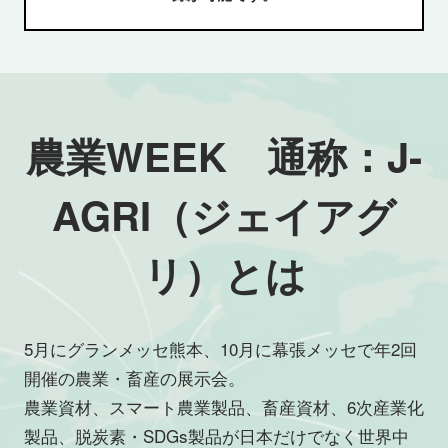
農業WEEK 通称：J-
AGRI（ジェイアグ
リ）とは
5月にグランメッセ熊本、10月に幕張メッセで年2回
開催の農業・畜産の展示会。
農業資材、スマート農業製品、畜産資材、6次産業化
製品、脱炭素・SDGs製品が日本だけでなく世界中