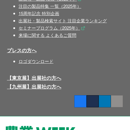
注目の製品特集 一覧（2025年）
15周年記念 特別企画
出展社・製品検索サイト 注目企業ランキング
セミナープログラム（2025年）
来場に関する よくあるご質問
プレスの方へ
ロゴダウンロード
【東京展】出展社の方へ
【九州展】出展社の方へ
Facebook
Twitter
LinkedIn
Copy lin