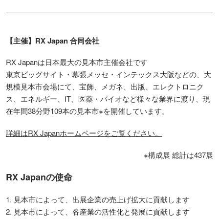
【主催】RX Japan 合同会社
RX Japanは日本最大の見本市主催会社です
東京ビッグサイト・幕張メッセ・インテックス大阪などの、大
規模見本市会場にて、宝飾、メガネ、出版、エレクトロニク
ス、エネルギー、IT、医薬・バイオなど様々な業界に渡り、現
在年間38分野109本の見本市※を開催しています。
詳細はRX Japanホームページをご覧ください。
※構成展 総計は437展
RX Japanの使命
1. 見本市によって、出展企業の売上げ拡大に貢献します
2. 見本市によって、各産業の活性化と発展に貢献します