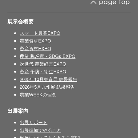
展示会概要
スマート農業EXPO
農業資材EXPO
畜産資材EXPO
農業 脱炭素・SDGs EXPO
次世代 農業経営EXPO
畜産 予防・衛生EXPO
2025年10月東京展 結果報告
2026年5月九州展 結果報告
農業WEEKの理念
出展案内
出展サポート
出展準備でやること
出展についてよくあるご質問