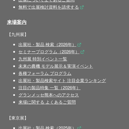
無料で出展検討資料を請求する
来場案内
【九州展】
出展社・製品 検索（2026年）
セミナープログラム（2026年）
九州展 特別イベント一覧
未来の農機 モデル展示＆実演イベント
各種フォーラム プログラム
出展社・製品検索サイト 注目企業ランキング
注目の製品特集 一覧（2026年）
グランメッセ熊本へのアクセス
来場に関する よくあるご質問
【東京展】
出展社・製品 検索（2025年）