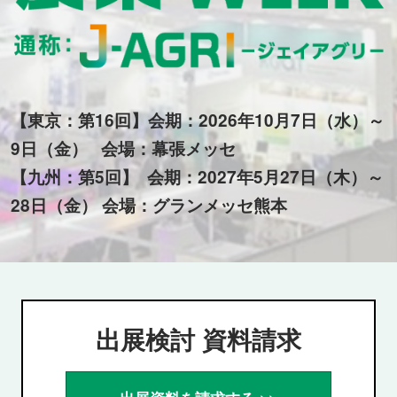
AGRI
ジ
【東京：第16回】会期：2026年10月7日（水）～
ェ
9日（金） 会場：幕張メッセ
【九州：第5回】 会期：2027年5月27日（木）～
イ
28日（金） 会場：グランメッセ熊本
ア
グ
出展検討 資料請求
リ）