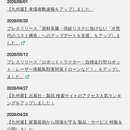
2026/06/01
【九州展】来場者数速報をアップしました。
2026/05/20
プレスリリース「資材高騰・供給リスクに負けない「次世
代のコスト構造」へのアップデートを支援」をアップしま
した。
2026/05/12
プレスリリース「ロボットトラクター・自律走行型ロボッ
ト・レーザー搭載鳥獣害対策ドローンなど！」をアップし
ました。
2026/04/27
【九州展】出展社・製品 検索サイトのアクセス人気ランキ
ングをアップしました！
2026/04/24
【九州展】家畜疫病から現場を守る 製品・サービス 特集を
公開しました。