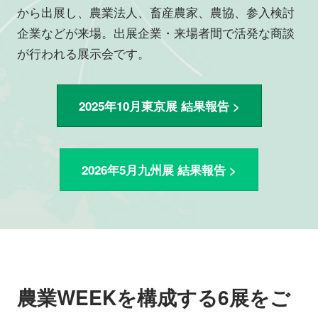
から出展し、農業法人、畜産農家、農協、参入検討
企業などが来場。出展企業・来場者間で活発な商談
が行われる展示会です。
2025年10月東京展 結果報告 >
2026年5月九州展 結果報告 >
農業WEEKを構成する6展をご