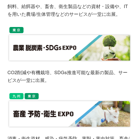
飼料、給餌器や、畜舎、衛生製品などの資材・設備や、IT
を用いた農場/生体管理などのサービスが一堂に出展。
CO2削減や有機栽培、SDGs推進可能な最新の製品、サー
ビスが一堂に出展。
消毒・衛生資材、感染・病気予防、害獣・害虫対策、畜舎/