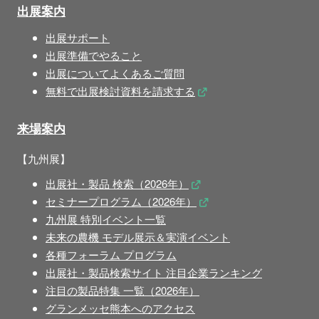
出展案内
出展サポート
出展準備でやること
出展についてよくあるご質問
無料で出展検討資料を請求する
来場案内
【九州展】
出展社・製品 検索（2026年）
セミナープログラム（2026年）
九州展 特別イベント一覧
未来の農機 モデル展示＆実演イベント
各種フォーラム プログラム
出展社・製品検索サイト 注目企業ランキング
注目の製品特集 一覧（2026年）
グランメッセ熊本へのアクセス