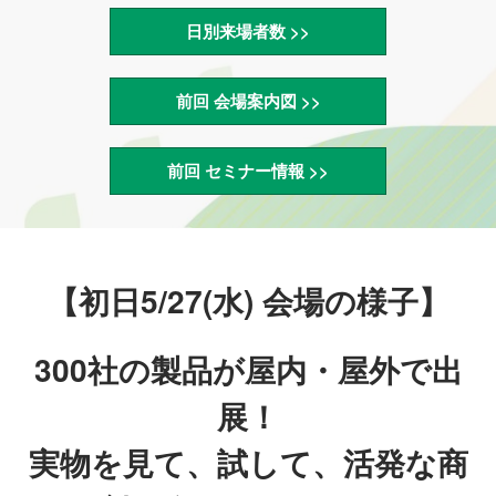
日別来場者数 >>
前回 会場案内図 >>
前回 セミナー情報 >>
【初日5/27(水) 会場の様子】
300社の製品が屋内・屋外で出
展！
実物を見て、試して、活発な商