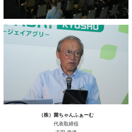
（株）菌ちゃんふぁーむ
代表取締役
吉田 俊道