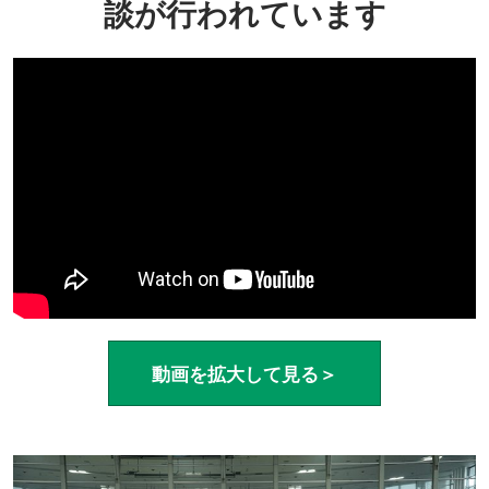
談が行われています
動画を拡大して見る＞