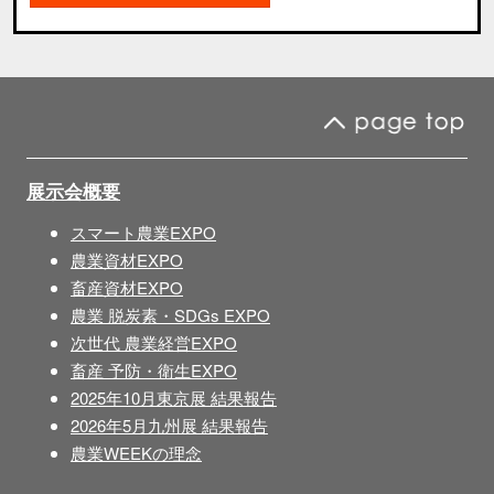
展示会概要
スマート農業EXPO
農業資材EXPO
畜産資材EXPO
農業 脱炭素・SDGs EXPO
次世代 農業経営EXPO
畜産 予防・衛生EXPO
2025年10月東京展 結果報告
2026年5月九州展 結果報告
農業WEEKの理念