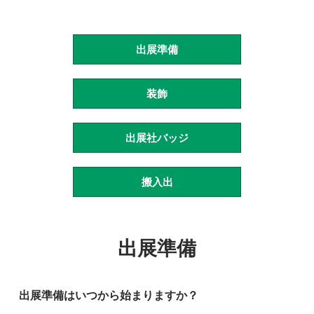
出展準備
装飾
出展社バッジ
搬入出
出展準備
出展準備はいつから始まりますか？