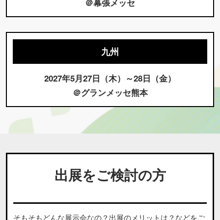
＠幕張メッセ
九州
2027年5月27日（木）～28日（金）
＠グランメッセ熊本
出展をご検討の方
そもそもどんな展示会なの？出展のメリットは？などをご