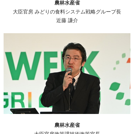
農林水産省
大臣官房 みどりの食料システム戦略グループ長
近藤 謙介
農林水産省
大臣官房政策課技術政策室長