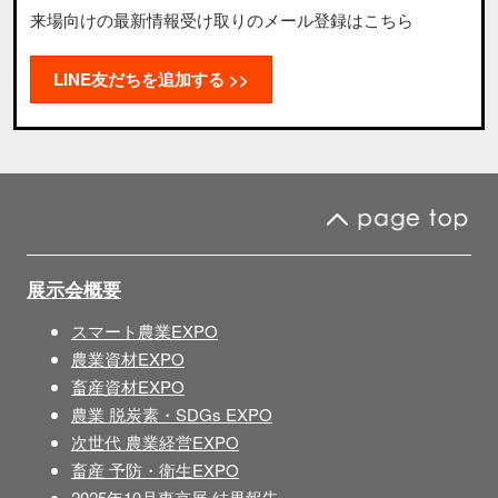
来場向けの最新情報受け取りのメール登録はこちら
LINE友だちを追加する >>
展示会概要
スマート農業EXPO
農業資材EXPO
畜産資材EXPO
農業 脱炭素・SDGs EXPO
次世代 農業経営EXPO
畜産 予防・衛生EXPO
2025年10月東京展 結果報告