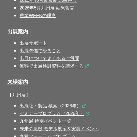
2026年5月九州展 結果報告
農業WEEKの理念
出展案内
出展サポート
出展準備でやること
出展についてよくあるご質問
無料で出展検討資料を請求する
来場案内
【九州展】
出展社・製品 検索（2026年）
セミナープログラム（2026年）
九州展 特別イベント一覧
未来の農機 モデル展示＆実演イベント
各種フォーラム プログラム