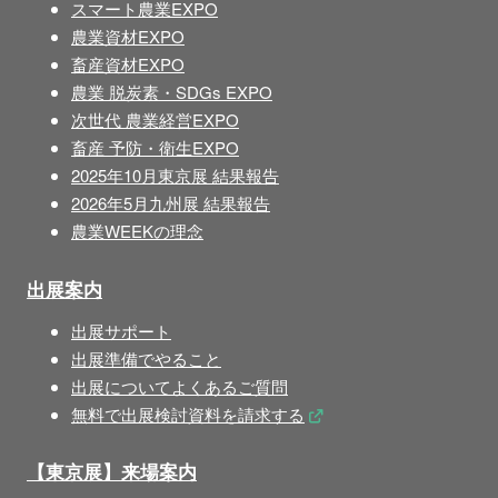
スマート農業EXPO
農業資材EXPO
畜産資材EXPO
農業 脱炭素・SDGs EXPO
次世代 農業経営EXPO
畜産 予防・衛生EXPO
2025年10月東京展 結果報告
2026年5月九州展 結果報告
農業WEEKの理念
出展案内
出展サポート
出展準備でやること
出展についてよくあるご質問
無料で出展検討資料を請求する
【東京展】来場案内