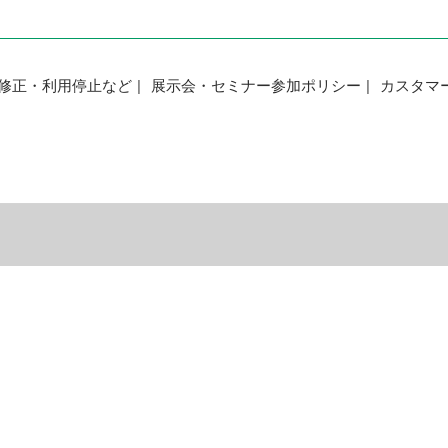
修正・利用停止など
展示会・セミナー参加ポリシー
カスタマ