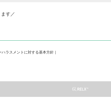
きます／
ーハラスメントに対する基本方針