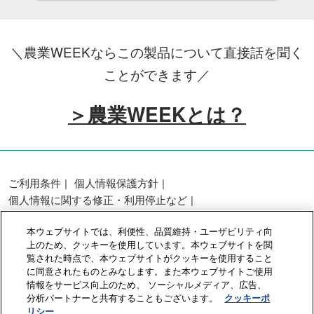
＼農業WEEKならこの製品について直接話を聞く
ことができます／
＞農業WEEKとは？
ご利用条件
個人情報保護方針
個人情報に関する修正・利用停止など
展示会・セミナー参加ポリシー
本ウェブサイトでは、利便性、品質維持・ユーザビリティ向
カスタマーハラスメントに対する基本方針
上のため、クッキーを使用しています。本ウェブサイトを閲
クッキーポリシー
クッキーの設定
覧された時点で、本ウェブサイトがクッキーを使用すること
に同意されたものとみなします。また本ウェブサイトご使用
情報をサービス向上のため、 ソーシャルメディア、広告、
Copyright © RX Japan GK
分析パートナーと共有することもございます。
クッキーポ
リシー