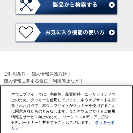
ご利用条件
個人情報保護方針
個人情報に関する修正・利用停止など
展示会・セミナー参加ポリシー
本ウェブサイトでは、利便性、品質維持・ユーザビリティ向
カスタマーハラスメントに対する基本方針
上のため、クッキーを使用しています。本ウェブサイトを閲
クッキーポリシー
クッキーの設定
覧された時点で、本ウェブサイトがクッキーを使用すること
に同意されたものとみなします。また本ウェブサイトご使用
情報をサービス向上のため、 ソーシャルメディア、広告、
Copyright © RX Japan GK
分析パートナーと共有することもございます。
クッキーポ
リシー