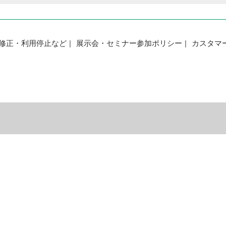
修正・利用停止など
展示会・セミナー参加ポリシー
カスタマ