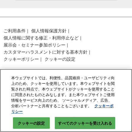
ご利用条件
個人情報保護方針
個人情報に関する修正・利用停止など
展示会・セミナー参加ポリシー
カスタマーハラスメントに対する基本方針
クッキーポリシー
クッキーの設定
Copyright © RX Japan GK
本ウェブサイトでは、利便性、品質維持・ユーザビリティ向
上のため、クッキーを使用しています。本ウェブサイトを閲
覧された時点で、本ウェブサイトがクッキーを使用すること
に同意されたものとみなします。また本ウェブサイトご使用
情報をサービス向上のため、 ソーシャルメディア、広告、
分析パートナーと共有することもございます。
クッキーポ
リシー
クッキーの設定
すべてのクッキーを受け入れる