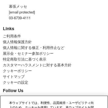
幕張メッセ
[email protected]
03-6739-4111
Links
ご利用条件
個人情報保護方針
個人情報に関する修正・利用停止など
展示会・セミナー参加ポリシー
特定商取引法に基づく表示
カスタマーハラスメントに対する基本方針
クッキーポリシー
サイトマップ
クッキーの設定
Follow Us
Facebook
本ウェブサイトでは、利便性、品質維持・ユーザビリティ向
X（旧Twitter）
上のため、クッキーを使用しています。本ウェブサイトを閲