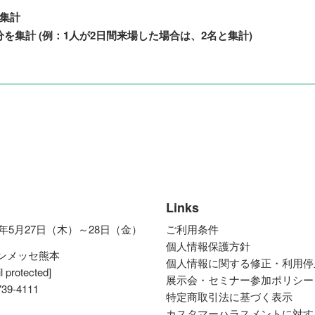
と集計
を集計 (例：1人が2日間来場した場合は、2名と集計)
Links
27年5月27日（木）～28日（金）
ご利用条件
個人情報保護方針
ンメッセ熊本
個人情報に関する修正・利用停
l protected]
展示会・セミナー参加ポリシー
739-4111
特定商取引法に基づく表示
カスタマーハラスメントに対す