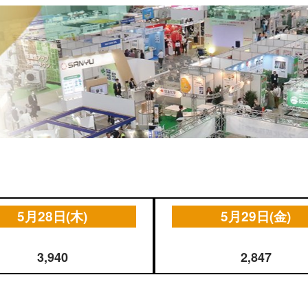
注目の製品特集 一覧（2026
の理念
年）
展示会・セミナー参加ポリ
シー
5月28日(木)
5月29日(金)
3,940
2,847