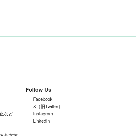
Follow Us
Facebook
X（旧Twitter）
止など
Instagram
LinkedIn
る基本方