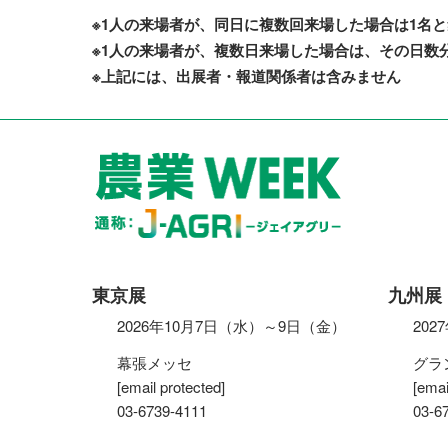
※1人の来場者が、同日に複数回来場した場合は1名
※1人の来場者が、複数日来場した場合は、その日数分
※上記には、出展者・報道関係者は含みません
東京展
九州展
2026年10月7日（水）～9日（金）
20
幕張メッセ
グラ
[email protected]
[emai
03-6739-4111
03-6