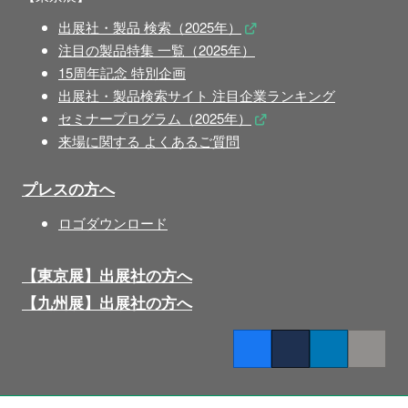
出展社・製品 検索（2025年）
注目の製品特集 一覧（2025年）
15周年記念 特別企画
出展社・製品検索サイト 注目企業ランキング
セミナープログラム（2025年）
来場に関する よくあるご質問
プレスの方へ
ロゴダウンロード
【東京展】出展社の方へ
【九州展】出展社の方へ
Facebook
Twitter
LinkedIn
Copy lin