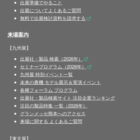
出展準備でやること
出展についてよくあるご質問
無料で出展検討資料を請求する
来場案内
【九州展】
出展社・製品 検索（2026年）
セミナープログラム（2026年）
九州展 特別イベント一覧
未来の農機 モデル展示＆実演イベント
各種フォーラム プログラム
出展社・製品検索サイト 注目企業ランキング
注目の製品特集 一覧（2026年）
グランメッセ熊本へのアクセス
来場に関する よくあるご質問
【東京展】