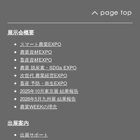
展示会概要
スマート農業EXPO
農業資材EXPO
畜産資材EXPO
農業 脱炭素・SDGs EXPO
次世代 農業経営EXPO
畜産 予防・衛生EXPO
2025年10月東京展 結果報告
2026年5月九州展 結果報告
農業WEEKの理念
出展案内
出展サポート