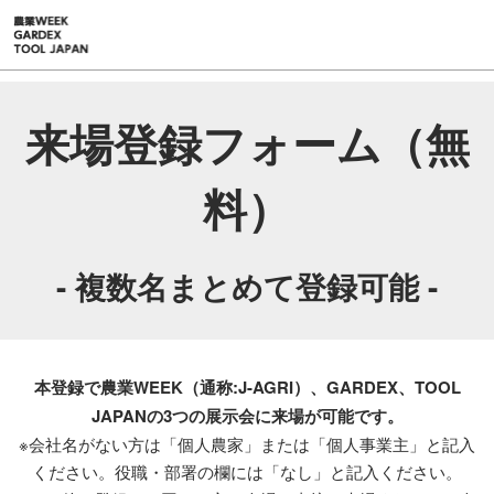
ス
キ
ッ
プ
し
来場登録フォーム（無
て
進
料）
む
- 複数名まとめて登録可能 -
本登録で農業WEEK（通称:J-AGRI）、GARDEX、TOOL
JAPANの3つの展示会に来場が可能です。
※会社名がない方は「個人農家」または「個人事業主」と記入
ください。役職・部署の欄には「なし」と記入ください。