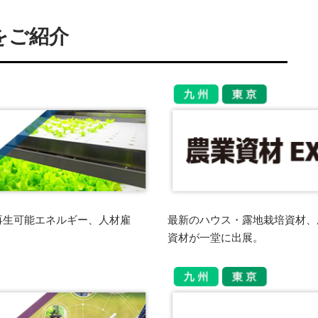
をご紹介
再生可能エネルギー、人材雇
最新のハウス・露地栽培資材、
資材が一堂に出展。