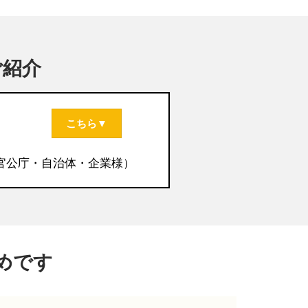
ご紹介
こちら▼
官公庁・自治体・企業様）
めです