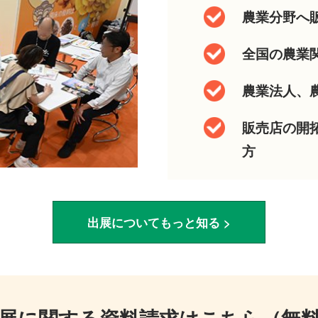
農業分野へ
全国の農業
農業法人、
販売店の開
方
出展についてもっと知る >
展に関する資料請求はこちら（無