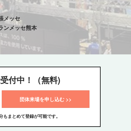
幕張メッセ
グランメッセ熊本
録受付中！（無料)
団体来場を申し込む >>
分もまとめて登録が可能です。