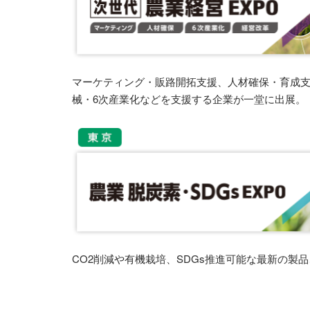
マーケティング・販路開拓支援、人材確保・育成
械・6次産業化などを支援する企業が一堂に出展。
CO2削減や有機栽培、SDGs推進可能な最新の製