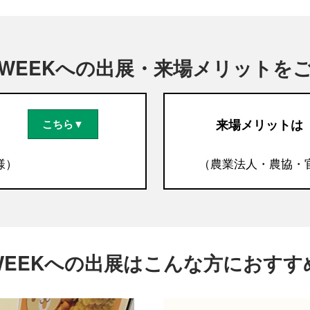
WEEKへの出展・来場メリットを
来場メリットは
こちら▼
様）
（農業法人・農協・
WEEKへの出展はこんな方におすす