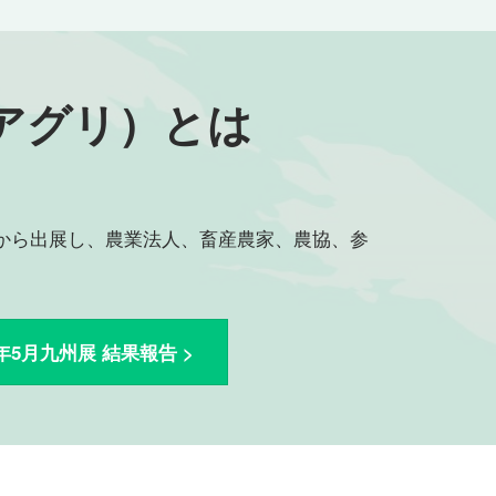
イアグリ）とは
中から出展し、農業法人、畜産農家、農協、参
6年5月九州展 結果報告 >