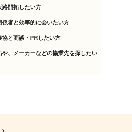
販路開拓したい方
関係者と効率的に会いたい方
農協と商談・PRしたい方
拓や、メーカーなどの協業先を探したい
料）