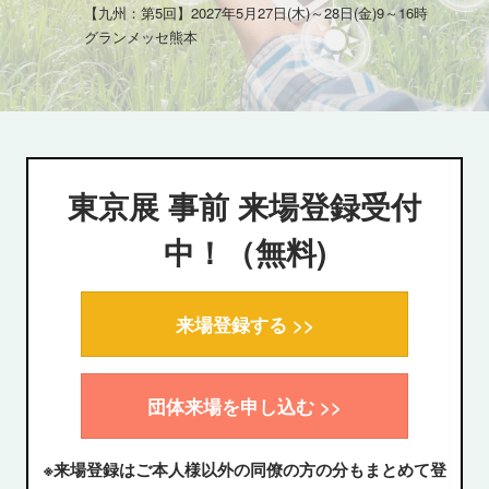
業
【九州：第5回】2027年5月27日(木)～28日(金)9～16時
グランメッセ熊本
EXPO
東京展 事前 来場登録受付
中！（無料)
来場登録する >>
団体来場を申し込む >>
※来場登録はご本人様以外の同僚の方の分もまとめて登