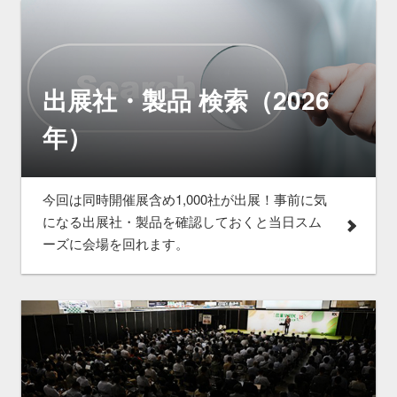
出展社・製品 検索（2026
年）
今回は同時開催展含め1,000社が出展！事前に気
になる出展社・製品を確認しておくと当日スム
ーズに会場を回れます。