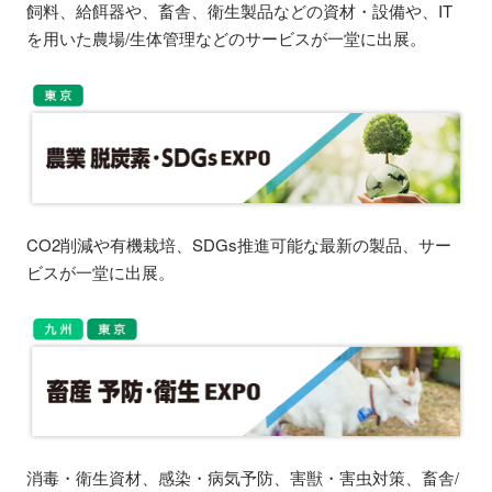
飼料、給餌器や、畜舎、衛生製品などの資材・設備や、IT
を用いた農場/生体管理などのサービスが一堂に出展。
CO2削減や有機栽培、SDGs推進可能な最新の製品、サー
ビスが一堂に出展。
消毒・衛生資材、感染・病気予防、害獣・害虫対策、畜舎/