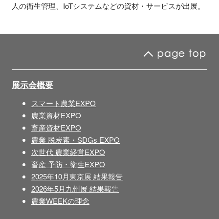
人の衛生管理、IoTシステムなどの資材・サービスが出展。
展示会概要
スマート農業EXPO
農業資材EXPO
畜産資材EXPO
農業 脱炭素・SDGs EXPO
次世代 農業経営EXPO
畜産 予防・衛生EXPO
2025年10月東京展 結果報告
2026年5月九州展 結果報告
農業WEEKの理念