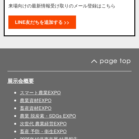
来場向けの最新情報受け取りのメール登録はこちら
LINE友だちを追加する >>
展示会概要
スマート農業EXPO
農業資材EXPO
畜産資材EXPO
農業 脱炭素・SDGs EXPO
次世代 農業経営EXPO
畜産 予防・衛生EXPO
2025年10月東京展 結果報告