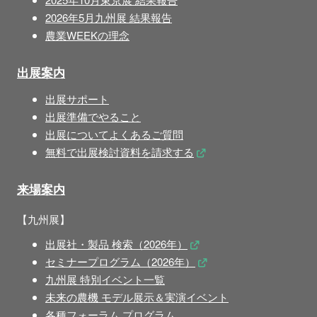
2026年5月九州展 結果報告
農業WEEKの理念
出展案内
出展サポート
出展準備でやること
出展についてよくあるご質問
無料で出展検討資料を請求する
来場案内
【九州展】
出展社・製品 検索（2026年）
セミナープログラム（2026年）
九州展 特別イベント一覧
未来の農機 モデル展示＆実演イベント
各種フォーラム プログラム