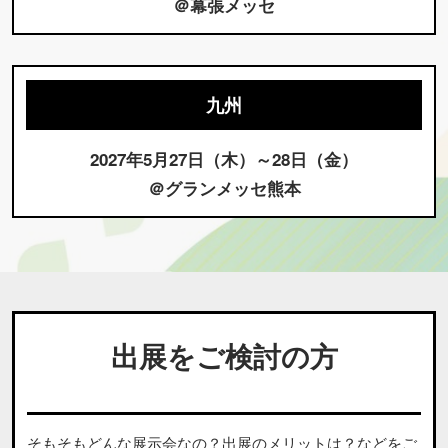
＠幕張メッセ
九州
2027年5月27日（木）～28日（金）
＠グランメッセ熊本
出展をご検討の方
そもそもどんな展示会なの？出展のメリットは？などをご