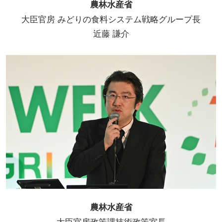
農林水産省
大臣官房 みどりの食料システム戦略グループ長
近藤 謙介
農林水産省
大臣官房政策課技術政策室長