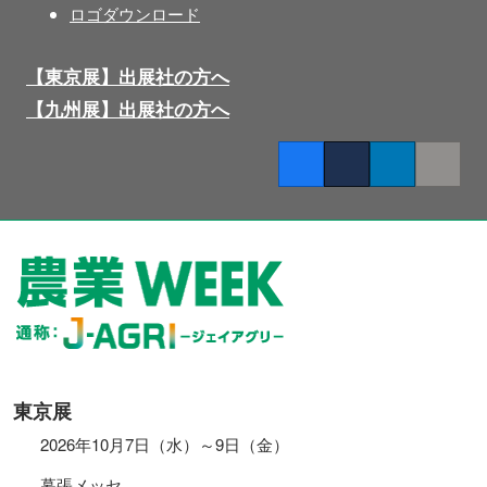
ロゴダウンロード
【東京展】出展社の方へ
【九州展】出展社の方へ
Facebook
Twitter
LinkedIn
Copy lin
東京展
2026年10月7日（水）～9日（金）
幕張メッセ