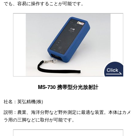
でも、容易に操作することが可能です。
MS-730 携帯型分光放射計
社名：英弘精機(株)
説明：農業、海洋分野など野外測定に最適な装置。本体はカメ
ラ用の三脚などに取付が可能です。