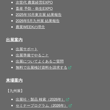
次世代 農業経営EXPO
畜産 予防・衛生EXPO
2025年10月東京展 結果報告
2026年5月九州展 結果報告
農業WEEKの理念
出展案内
出展サポート
出展準備でやること
出展についてよくあるご質問
無料で出展検討資料を請求する
来場案内
【九州展】
出展社・製品 検索（2026年）
セミナープログラム（2026年）