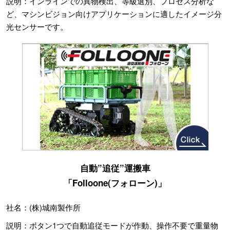
説明：インラインでの異物検出、等級選別、プロセス分析な
ど、マシンビジョン向けアプリケーションに適したイメージ分
光センサーです。
自動”追従”運搬車
「Folloone(フォローン)」
社名：(株)城南製作所
説明：ボタン1つで自動追従モードが作動、操作不要で重量物