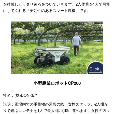
を積載しピッタリ後ろをついていきます。2人作業を1人で可能
にしてくれる「実効性のあるスマート農機」です。
小型農業ロボットCP200
社名：(株)DONKEY
説明：圃場内での重量物の運搬の際、女性スタッフが2人掛か
りで運ぶコンテナを1人で最大4個同時に運べます。女性の方々