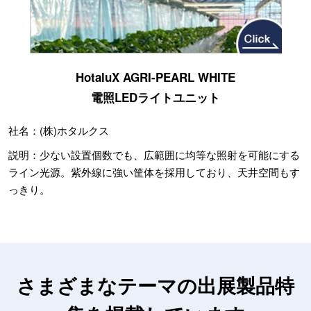
HotaluX AGRI-PEARL WHITE
電照LEDライトユニット
社名：(株)ホタルクス
説明：少ない設置個数でも、広範囲に均等な照射を可能にする
ライン光源。紫外線に強い筐体を採用しており、天井空間もす
っきり。
さまざまなテーマの出展製品特