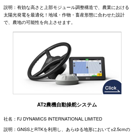
説明：有効な高さと上部モジュール調整構造で、農業における
太陽光発電を最適化！地域・作物・畜産形態に合わせた設計
で、農地の可能性を向上させます。
AT2農機自動操舵システム
社名：FJ DYNAMICS INTERNATIONAL LIMITED
説明：GNSSとRTKを利用し、あらゆる地形において±2.5cmの