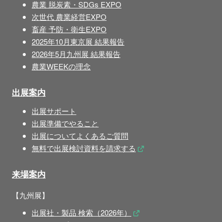
農業 脱炭素・SDGs EXPO
次世代 農業経営EXPO
畜産 予防・衛生EXPO
2025年10月東京展 結果報告
2026年5月九州展 結果報告
農業WEEKの理念
出展案内
出展サポート
出展準備でやること
出展についてよくあるご質問
無料で出展検討資料を請求する
来場案内
【九州展】
出展社・製品 検索（2026年）