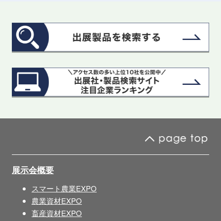
展示会概要
スマート農業EXPO
農業資材EXPO
畜産資材EXPO