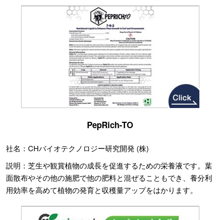
PepRich-TO
社名：CHバイオテクノロジー研究開発 (株)
説明：芝生や観賞植物の成長を促進するための栄養液です。葉
面散布やその他の施肥で他の肥料と混ぜることもでき、養分利
用効率を高めて植物の発育と収穫量アップをはかります。