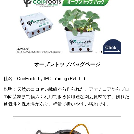
オープントップバッグページ
社名：CoirRoots by IPD Trading (Pvt) Ltd
説明：天然のココヤシ繊維から作られた、アマチュアからプロ
の園芸家まで幅広く利用できる多用途な園芸資材です。優れた
通気性と保水性があり、軽量で扱いやすい培地です。